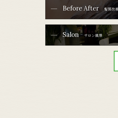
Before After
髪質改善
Salon
サロン風景