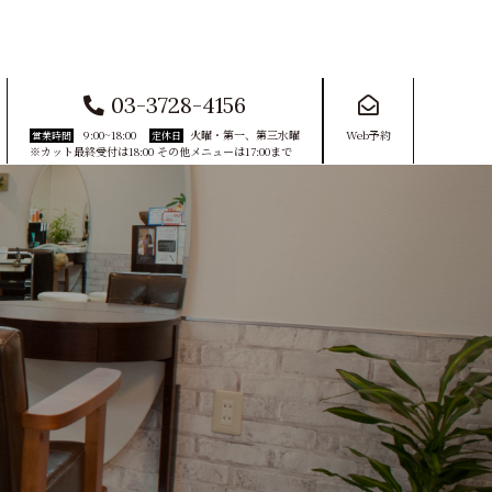
03-3728-4156
9:00~18:00
火曜・第一、第三水曜
Web予約
営業時間
定休日
※カット最終受付は18:00 その他メニューは17:00まで