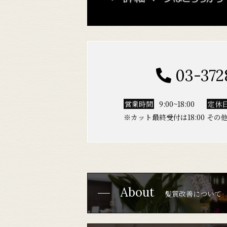
03-372
営業時間
9:00~18:00
定休
※カット最終受付は18:00 その他
About
髪質改善について