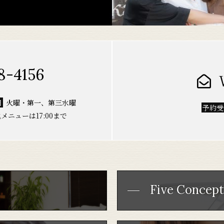
8-4156
日
火曜・第一、第三水曜
予約
メニューは17:00まで
Five Concept