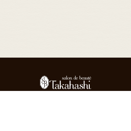
oncept
Menu
Flow
Style
Voice
Sta
だわりと強み
メニュー
施術の流れ
スタイル
お客様の声
スタ