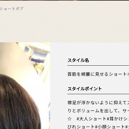
ショートボブ
スタイル名
首筋を綺麗に見せるショート
スタイルポイント
襟足が浮かないように抑えて
りとボリュームを出して、サ
☆ #大人ショート#耳かけシ
びれショート#小顔ショート#