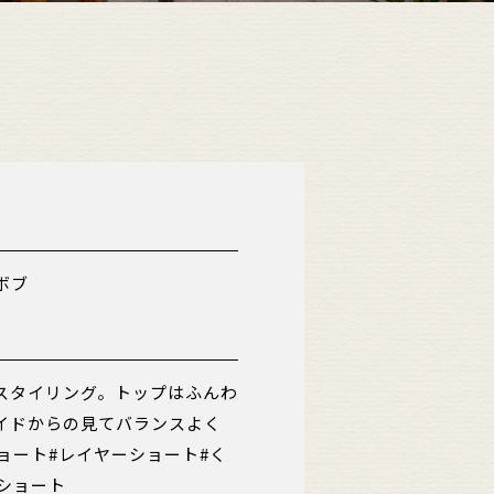
ボブ
スタイリング。トップはふんわ
イドからの見てバランスよく
ョート#レイヤーショート#く
ショート