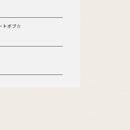
ートボブ☆