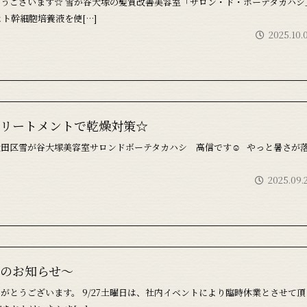
うございます☆ 雪が谷大塚の髪質改善美容室「サロン・ド・ボーテタカハシ
ヒト幹細胞培養液を使[…]
2025.10.
リートメントで乾燥対策☆
大田区雪が谷大塚美容室サロンドボーテタカハシ 高信です☺ やっと暑さが
2025.09.
のお知らせ～
がとうございます。 9/27土曜日は、社内イベントにより臨時休業とさせて頂