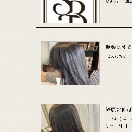
きます。 ご迷
艶髪にする
こんにちは！大
綺麗に伸ば
こんにちは！
したいけ[…]