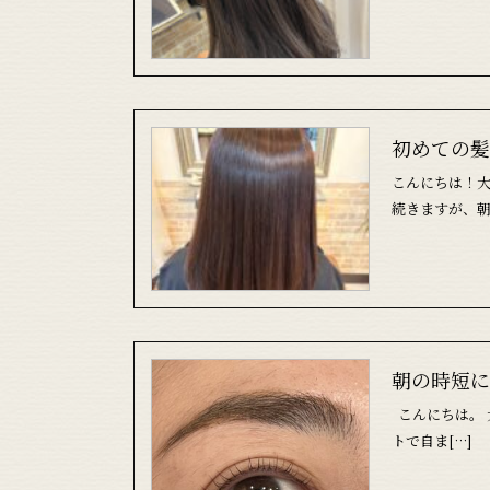
初めての髪
こんにちは！大
続きますが、朝
朝の時短に
こんにちは。 
トで自ま[…]