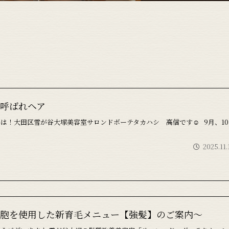
呼ばれヘア
は！大田区雪が谷大塚美容室サロンドボーテタカハシ 高信です☺ 9月、10
2025.11.
胞を使用した新育毛メニュー【強髪】のご案内～