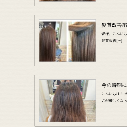
髪質改善縮
皆様、こんに
髪質改善[…]
今の時期に
こんにちは！ 
さが厳しくなっ