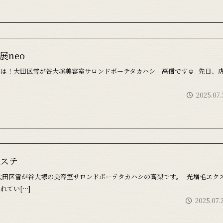
展neo
ちは！大田区雪が谷大塚美容室サロンドボーテタカハシ 高信です☺ 先日、
2025.07.
ステ
大田区雪が谷大塚の美容室サロンドボーテタカハシの高梨です。 光増毛エク
れてい[…]
2025.07.