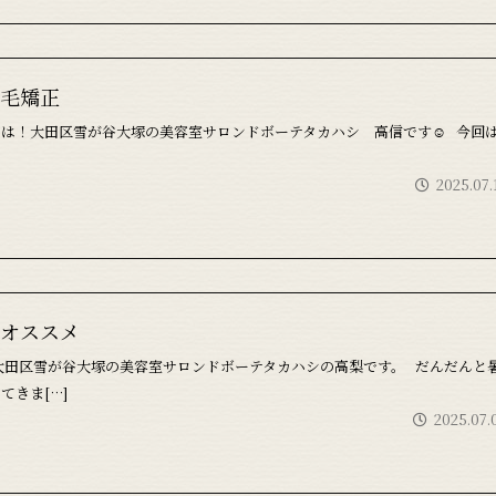
毛矯正
ちは！大田区雪が谷大塚の美容室サロンドボーテタカハシ 高信です☺ 今回
2025.07.
オススメ
大田区雪が谷大塚の美容室サロンドボーテタカハシの高梨です。 だんだんと
てきま[…]
2025.07.