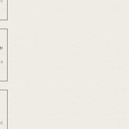
25
が
24
05