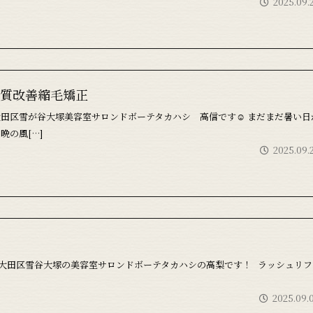
2025.09.
質改善縮毛矯正
田区雪が谷大塚美容室サロンドボーテタカハシ 高信です☺ まだまだ暑い日
晩の風[…]
2025.09.
大田区雪谷大塚の美容室サロンドボーテタカハシの高梨です！ ラッシュリフ
2025.09.