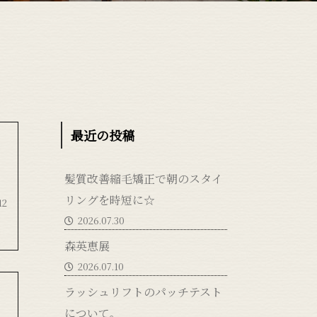
最近の投稿
髪質改善縮毛矯正で朝のスタイ
リングを時短に☆
12
2026.07.30
森英恵展
2026.07.10
ラッシュリフトのパッチテスト
について。