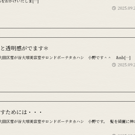
惑をおかけいたしま[…]
2025.09.
と透明感がでます＊
田区雪が谷大塚美容室サロンドボーテタカハシ 小野です＾＾ &nb[…]
2025.09.
すためには・・・
大田区雪が谷大塚美容室サロンドボーテタカハシ 小野です。 髪を綺麗に伸