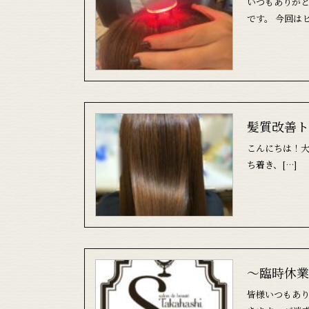
いつもありがと
です。 今回は
髪質改善ト
こんにちは！
ち着き、[…]
～臨時休業
皆様いつもあり