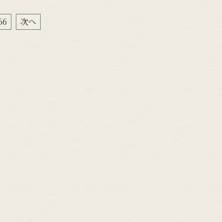
66
次へ