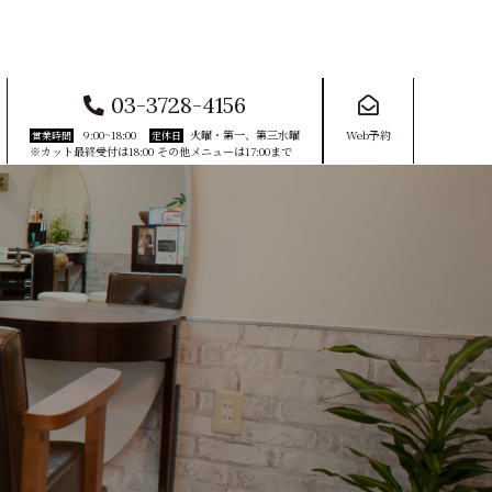
03-3728-4156
9:00~18:00
火曜・第一、第三水曜
Web予約
営業時間
定休日
※カット最終受付は18:00 その他メニューは17:00まで