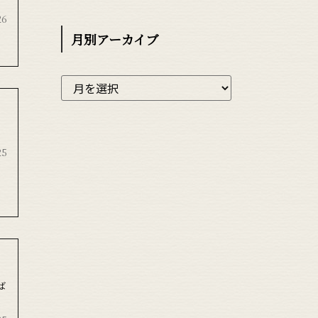
26
月別アーカイブ
25
ば