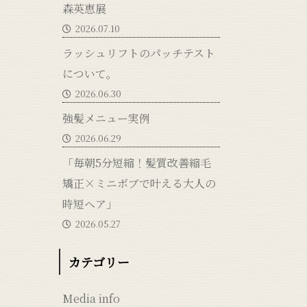
森英恵展
2026.07.10
ラッシュリフトのパッチテスト
について。
2026.06.30
強髪メニュー実例
2026.06.29
「毎朝5分短縮！髪質改善縮毛
矯正×ミニボブで叶える大人の
時短ヘア」
2026.05.27
カテゴリー
Media info