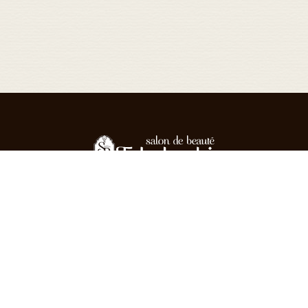
enu
Flow
Style
Voice
Staff
Q&A
ュー
施術の流れ
スタイル
お客様の声
スタッフ紹介
よくある
Copyright salon de beaute Takahashi. All Rights Reserved