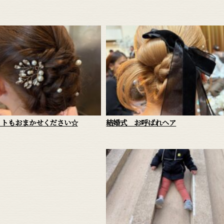
ットもおまかせください☆
結婚式 お呼ばれヘア