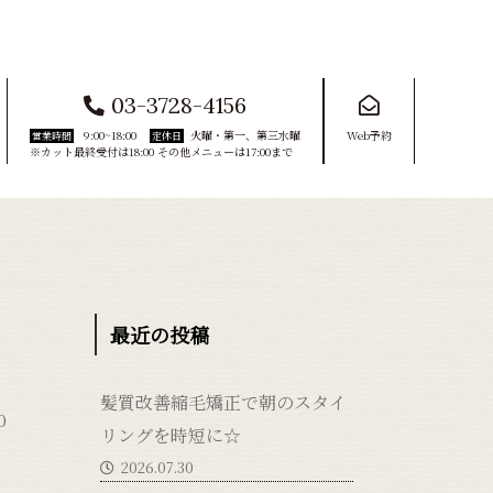
03-3728-4156
9:00~18:00
火曜・第一、第三水曜
Web予約
営業時間
定休日
※カット最終受付は18:00 その他メニューは17:00まで
最近の投稿
髪質改善縮毛矯正で朝のスタイ
0
リングを時短に☆
2026.07.30