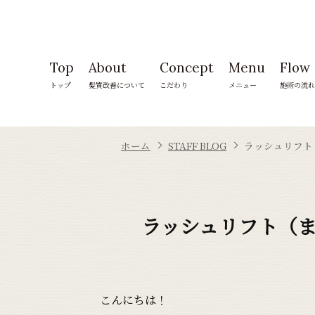
Top
About
Concept
Menu
Flow
トップ
髪質改善について
こだわり
メニュー
施術の流れ
ホーム
STAFF BLOG
ラッシュリフト
ラッシュリフト（
こんにちは！