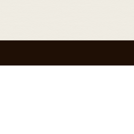
Bridal
Blog
質問
ブライダル
ブログ
.