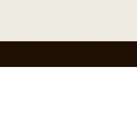
Top
Concept
M
トップ
こだわりと強み
メニ