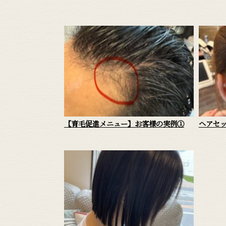
【育毛促進メニュー】お客様の実例①
ヘアセ