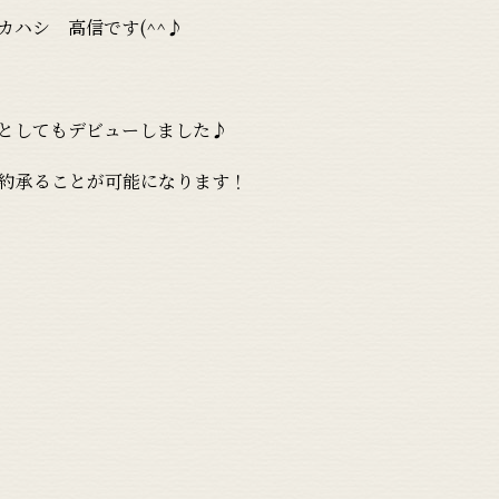
ハシ 高信です(^^♪
としてもデビューしました♪
約承ることが可能になります！